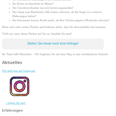
Ihr Konto ist dauerhaft im Minus?
Der Gerichtsvollzieher hat sich bereits angemeldet?
Der Gang zum Briefkasten fällt immer schwerer, da Sie Angst vor weiteren
Mahnungen haben?
Sie bekommen keinen Kredit mehr, da Ihre Schufa negative Merkmale aufweist?
Diese und viele weitere Punkte sind Indizien dafür, dass Sie überschuldet sein könnten.
Trifft nur einer dieser Punkte auf Sie zu, handeln Sie jetzt!
Stellen Sie heute noch eine Anfrage!
Ihr Team hilft Menschen – Wir begleiten Sie auf dem Weg in eine schuldenfreie Zukunft
Primary
Aktuelles
Sidebar
Wir sind jetzt auf Instagram
– folgen Sie uns!
Erfahrungen