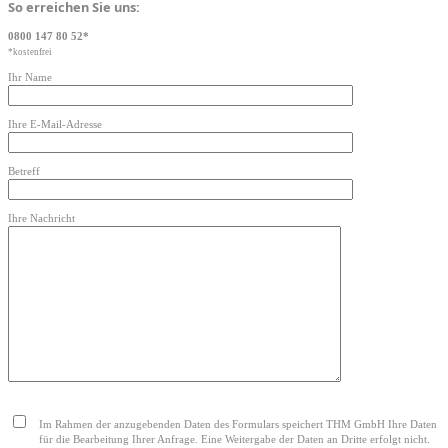
So erreichen Sie uns:
0800 147 80 52*
*kostenfrei
Ihr Name
Ihre E-Mail-Adresse
Betreff
Ihre Nachricht
Bitte lasse dieses Feld leer.
Im Rahmen der anzugebenden Daten des Formulars speichert THM GmbH Ihre Daten
für die Bearbeitung Ihrer Anfrage. Eine Weitergabe der Daten an Dritte erfolgt nicht.