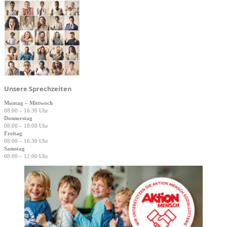
Unsere Sprechzeiten
Montag – Mittwoch
08:00 – 16:30 Uhr
Donnerstag
08:00 – 18:00 Uhr
Freitag
08:00 – 16:30 Uhr
Samstag
08:00 – 12:00 Uhr