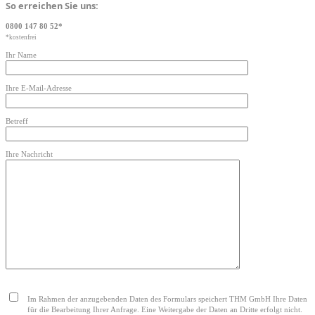
So erreichen Sie uns:
0800 147 80 52*
*kostenfrei
Ihr Name
Ihre E-Mail-Adresse
Betreff
Ihre Nachricht
Bitte lasse dieses Feld leer.
Im Rahmen der anzugebenden Daten des Formulars speichert THM GmbH Ihre Daten
für die Bearbeitung Ihrer Anfrage. Eine Weitergabe der Daten an Dritte erfolgt nicht.