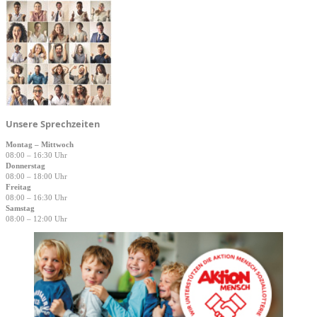
Unsere Sprechzeiten
Montag – Mittwoch
08:00 – 16:30 Uhr
Donnerstag
08:00 – 18:00 Uhr
Freitag
08:00 – 16:30 Uhr
Samstag
08:00 – 12:00 Uhr